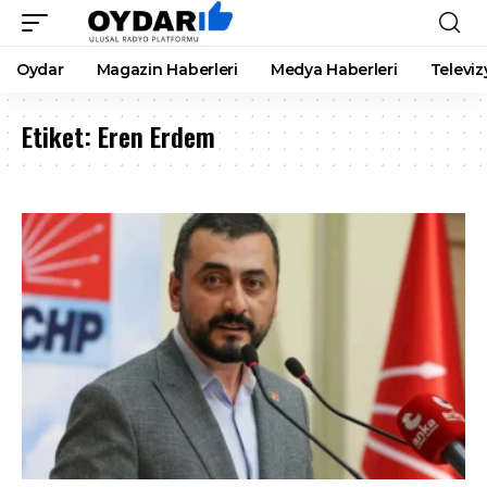
Oydar
Magazin Haberleri
Medya Haberleri
Televiz
Etiket:
Eren Erdem