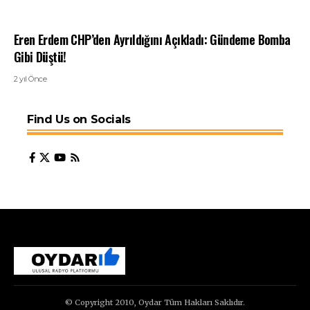
Eren Erdem CHP’den Ayrıldığını Açıkladı: Gündeme Bomba
Gibi Düştü!
2 yıl Önce
Find Us on Socials
© Copyright 2010, Oydar Tüm Hakları Saklıdır.