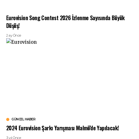
Eurovision Song Contest 2026 İzlenme Sayısında Büyük
Düşüş!
2 ay Önce
GÜNCEL HABER
2024 Eurovision Şarkı Yarışması Malmö’de Yapılacak!
3 yıl Önce