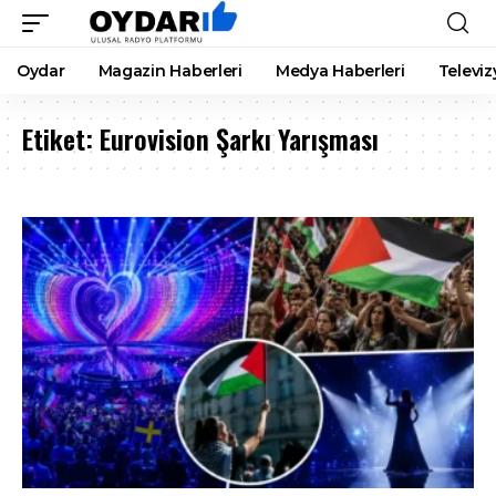
Oydar
Magazin Haberleri
Medya Haberleri
Televiz
Etiket:
Eurovision Şarkı Yarışması