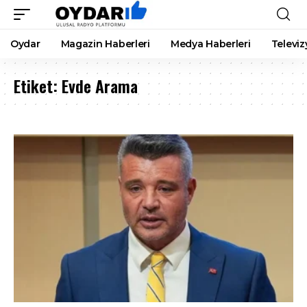
Oydar
Magazin Haberleri
Medya Haberleri
Televiz
Etiket:
Evde Arama