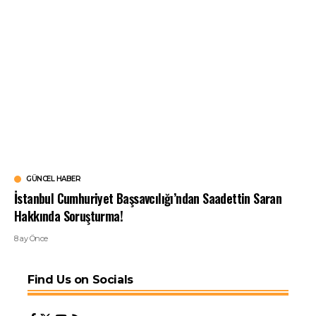
GÜNCEL HABER
İstanbul Cumhuriyet Başsavcılığı’ndan Saadettin Saran
Hakkında Soruşturma!
8 ay Önce
Find Us on Socials