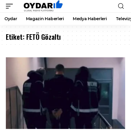
Oydar
Magazin Haberleri
Medya Haberleri
Televiz
Etiket:
FETÖ Gözaltı