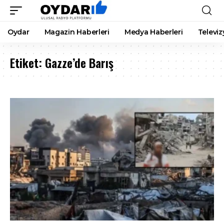
Oydar
Magazin Haberleri
Medya Haberleri
Televiz
Etiket:
Gazze’de Barış