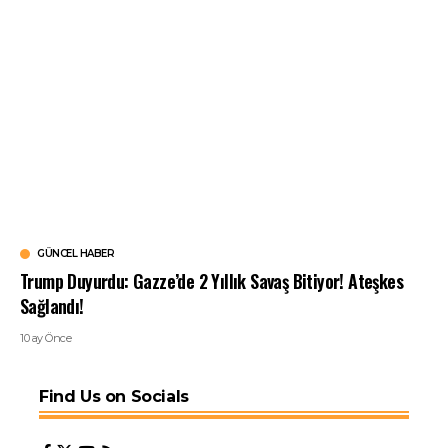
GÜNCEL HABER
Trump Duyurdu: Gazze’de 2 Yıllık Savaş Bitiyor! Ateşkes
Sağlandı!
10 ay Önce
Find Us on Socials