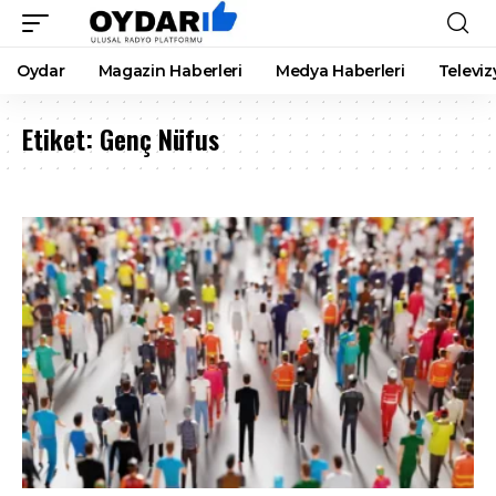
Oydar
Magazin Haberleri
Medya Haberleri
Televiz
Etiket:
Genç Nüfus