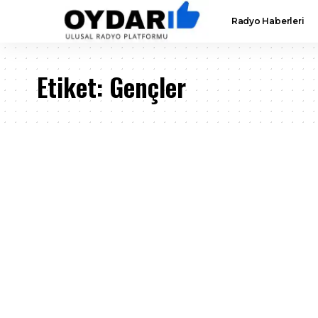
Radyo Haberleri
Etiket:
Gençler