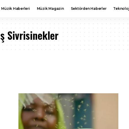
Müzik Haberleri
Müzik Magazin
Sektörden Haberler
Teknoloj
ş Sivrisinekler