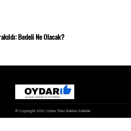
rakıldı: Bedeli Ne Olacak?
© Copyright 2010, Oydar Tüm Hakları Saklıdır.