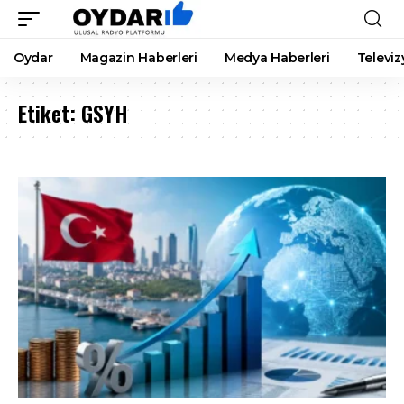
Oydar
Magazin Haberleri
Medya Haberleri
Televiz
Etiket:
GSYH