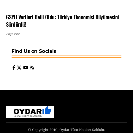
GSYH Verileri Belli Oldu: Türkiye Ekonomisi Büyümesini
Sürdürdü!
2 ay Önce
Find Us on Socials
© Copyright 2010, Oydar Tüm Hakları Saklıdır.