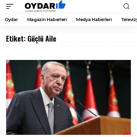
Oydar
Magazin Haberleri
Medya Haberleri
Televiz
Etiket:
Güçlü Aile