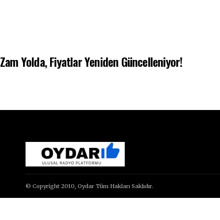
 Zam Yolda, Fiyatlar Yeniden Güncelleniyor!
© Copyright 2010, Oydar Tüm Hakları Saklıdır.