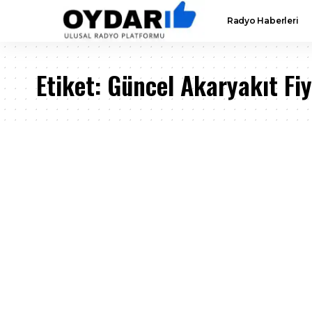
Radyo Haberleri
Etiket:
Güncel Akaryakıt Fiy