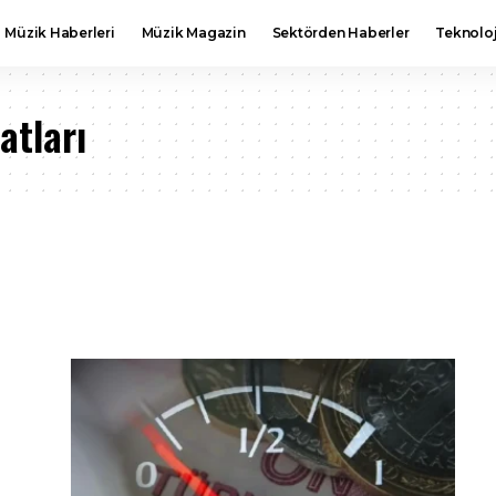
Müzik Haberleri
Müzik Magazin
Sektörden Haberler
Teknoloj
atları