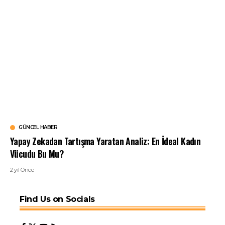
GÜNCEL HABER
Yapay Zekadan Tartışma Yaratan Analiz: En İdeal Kadın
Vücudu Bu Mu?
2 yıl Önce
Find Us on Socials