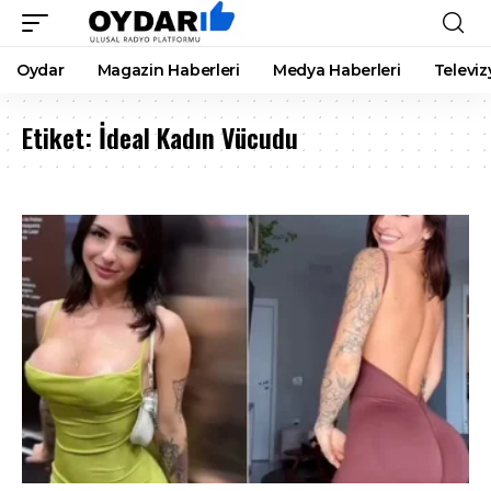
Oydar
Magazin Haberleri
Medya Haberleri
Televiz
Etiket:
İdeal Kadın Vücudu