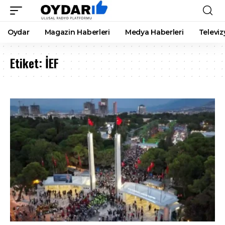
Oydar
Magazin Haberleri
Medya Haberleri
Televiz
Etiket:
İEF