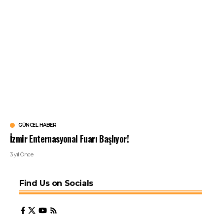
GÜNCEL HABER
İzmir Enternasyonal Fuarı Başlıyor!
3 yıl Önce
Find Us on Socials