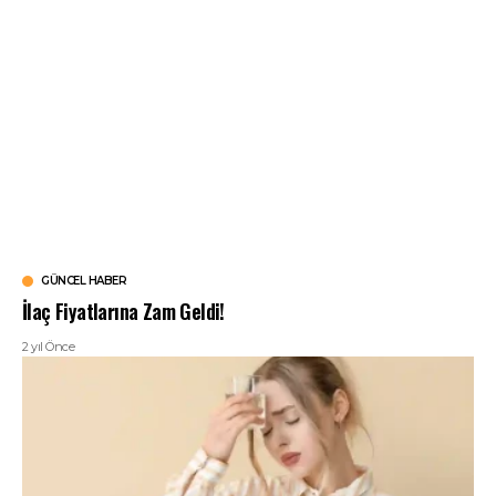
GÜNCEL HABER
İlaç Fiyatlarına Zam Geldi!
2 yıl Önce