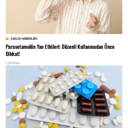
SAĞLIK HABERLERI
Parasetamolün Yan Etkileri: Düzenli Kullanmadan Önce
Dikkat!
2 yıl Önce