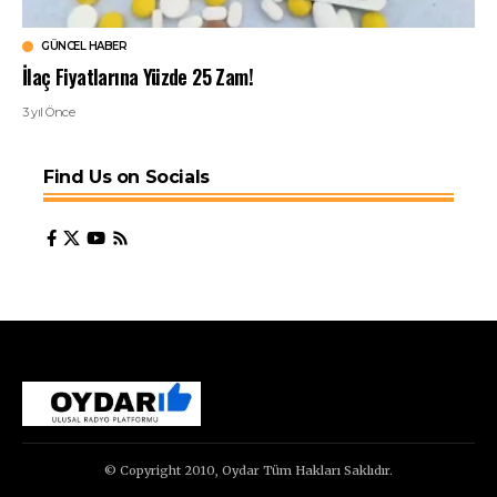
GÜNCEL HABER
İlaç Fiyatlarına Yüzde 25 Zam!
3 yıl Önce
Find Us on Socials
© Copyright 2010, Oydar Tüm Hakları Saklıdır.