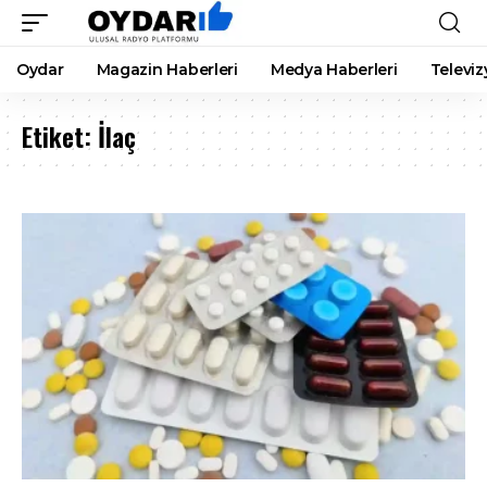
Oydar
Magazin Haberleri
Medya Haberleri
Televiz
Etiket:
İlaç