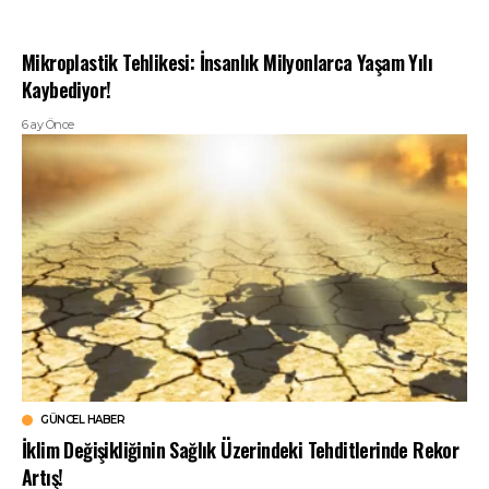
Mikroplastik Tehlikesi: İnsanlık Milyonlarca Yaşam Yılı
Kaybediyor!
6 ay Önce
GÜNCEL HABER
İklim Değişikliğinin Sağlık Üzerindeki Tehditlerinde Rekor
Artış!