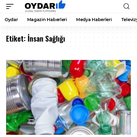
Oydar
Magazin Haberleri
Medya Haberleri
Televiz
Etiket:
İnsan Sağlığı