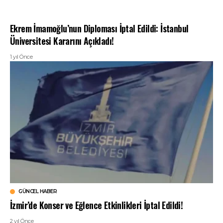
Ekrem İmamoğlu’nun Diploması İptal Edildi: İstanbul
Üniversitesi Kararını Açıkladı!
1 yıl Önce
GÜNCEL HABER
İzmir’de Konser ve Eğlence Etkinlikleri İptal Edildi!
2 yıl Önce