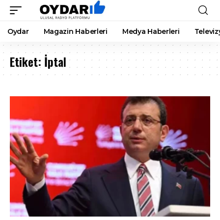
Oydar
Magazin Haberleri
Medya Haberleri
Televiz
Etiket:
İptal