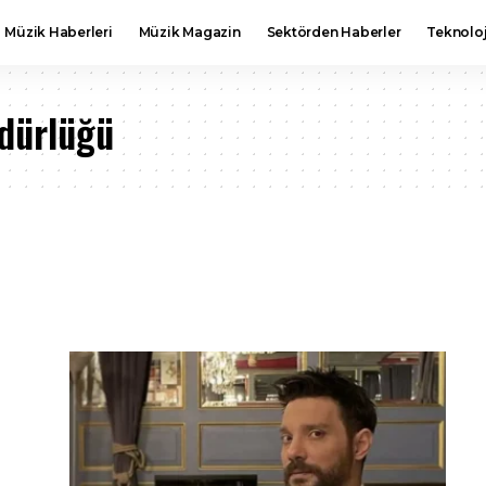
Müzik Haberleri
Müzik Magazin
Sektörden Haberler
Teknoloj
dürlüğü