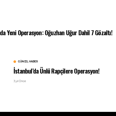
a Yeni Operasyon: Oğuzhan Uğur Dahil 7 Gözaltı!
GÜNCEL HABER
İstanbul’da Ünlü Rapçilere Operasyon!
3 yıl Önce