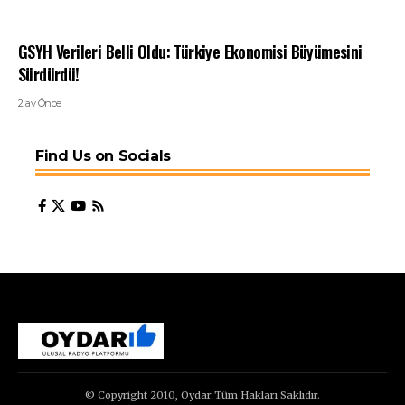
GSYH Verileri Belli Oldu: Türkiye Ekonomisi Büyümesini
Sürdürdü!
2 ay Önce
Find Us on Socials
© Copyright 2010, Oydar Tüm Hakları Saklıdır.