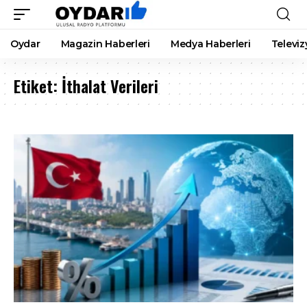
Oydar
Magazin Haberleri
Medya Haberleri
Televiz
Etiket:
İthalat Verileri