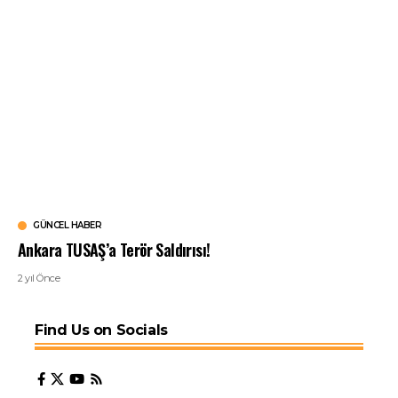
GÜNCEL HABER
Ankara TUSAŞ’a Terör Saldırısı!
2 yıl Önce
Find Us on Socials