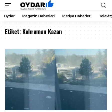
Oydar
Magazin Haberleri
Medya Haberleri
Televiz
Etiket:
Kahraman Kazan