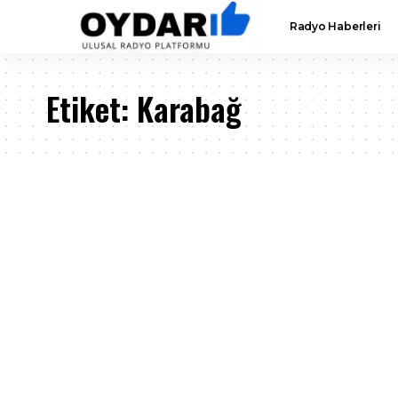
Radyo Haberleri
Etiket:
Karabağ