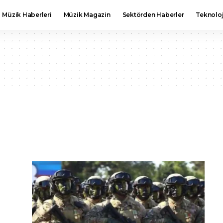
Müzik Haberleri
Müzik Magazin
Sektörden Haberler
Teknoloj