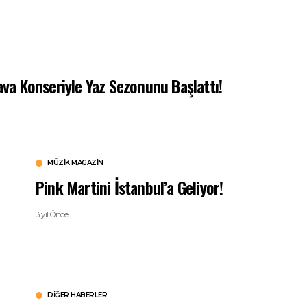
a Konseriyle Yaz Sezonunu Başlattı!
MÜZIK MAGAZIN
Pink Martini İstanbul’a Geliyor!
3 yıl Önce
DIĞER HABERLER