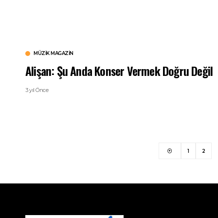
MÜZIK MAGAZIN
Alişan: Şu Anda Konser Vermek Doğru Değil
3 yıl Önce
1
2