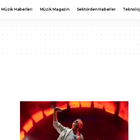
Müzik Haberleri
Müzik Magazin
Sektörden Haberler
Teknoloj