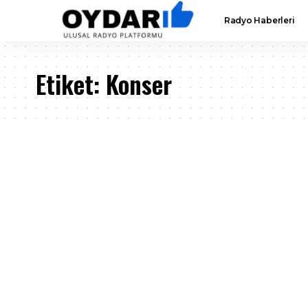
Radyo Haberleri
Etiket:
Konser