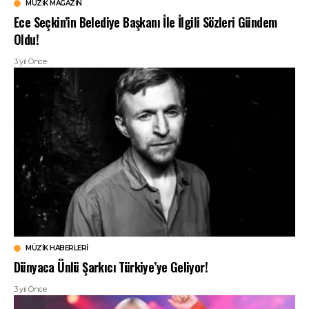
MÜZIK MAGAZIN
Ece Seçkin’in Belediye Başkanı İle İlgili Sözleri Gündem
Oldu!
3 yıl Önce
MÜZIK HABERLERI
Dünyaca Ünlü Şarkıcı Türkiye’ye Geliyor!
3 yıl Önce