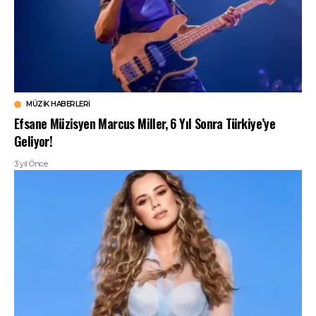
MÜZIK HABERLERI
Efsane Müzisyen Marcus Miller, 6 Yıl Sonra Türkiye’ye
Geliyor!
3 yıl Önce