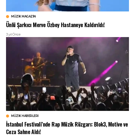
MÜZIK MAGAZIN
Ünlü Şarkıcı Merve Özbey Hastaneye Kaldırıldı!
3 yıl Önce
MÜZIK HABERLERI
İstanbul Festivali’nde Rap Müzik Rüzgarı: Blok3, Motive ve
Ceza Sahne Aldı!