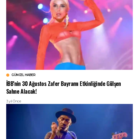
GÜNCEL HABER
İBB’nin 30 Ağustos Zafer Bayramı Etkinliğinde Gülşen
Sahne Alacak!
3 yıl Önce