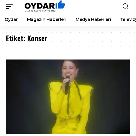
Oydar
Magazin Haberleri
Medya Haberleri
Televiz
Etiket:
Konser