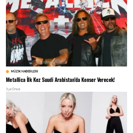
MÜZIK HABERLERI
Metallica İlk Kez Suudi Arabistan’da Konser Verecek!
3 yıl Önce