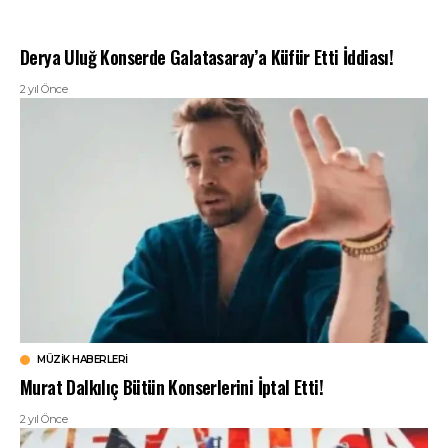
Derya Uluğ Konserde Galatasaray’a Küfür Etti İddiası!
2 yıl Önce
MÜZIK HABERLERI
Murat Dalkılıç Bütün Konserlerini İptal Etti!
2 yıl Önce