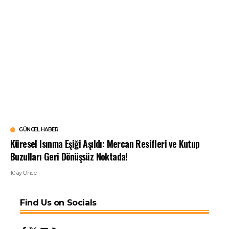
GÜNCEL HABER
Küresel Isınma Eşiği Aşıldı: Mercan Resifleri ve Kutup
Buzulları Geri Dönüşsüz Noktada!
10 ay Önce
Find Us on Socials