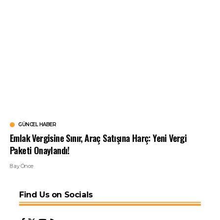
GÜNCEL HABER
Emlak Vergisine Sınır, Araç Satışına Harç: Yeni Vergi
Paketi Onaylandı!
8 ay Önce
Find Us on Socials