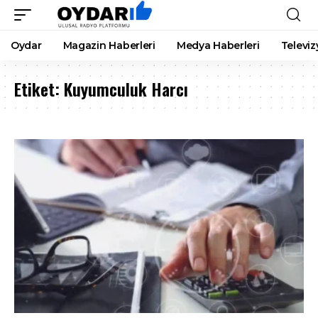
Oydar
Magazin Haberleri
Medya Haberleri
Televiz
Etiket:
Kuyumculuk Harcı