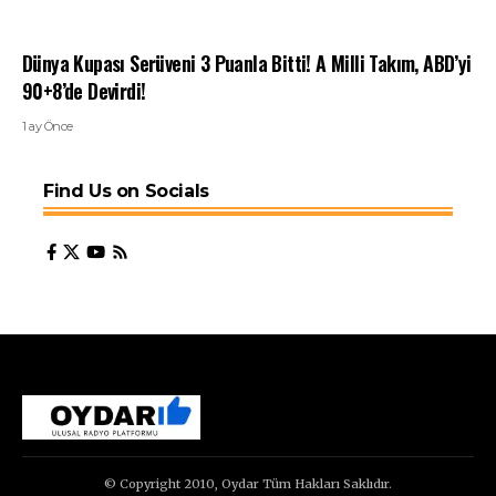
Dünya Kupası Serüveni 3 Puanla Bitti! A Milli Takım, ABD’yi
90+8’de Devirdi!
1 ay Önce
Find Us on Socials
© Copyright 2010, Oydar Tüm Hakları Saklıdır.