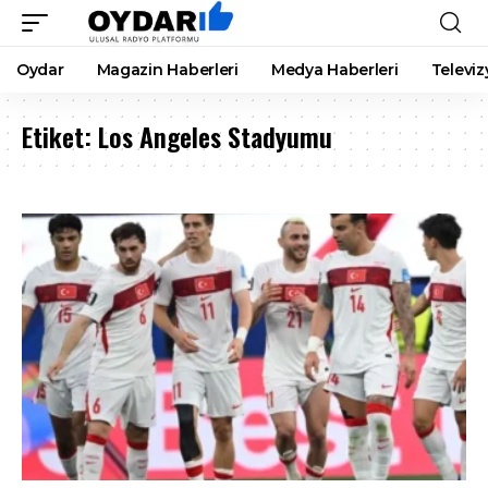
Oydar
Magazin Haberleri
Medya Haberleri
Televiz
Etiket:
Los Angeles Stadyumu