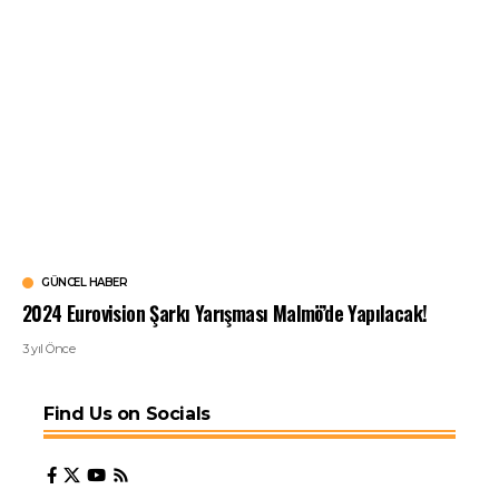
GÜNCEL HABER
2024 Eurovision Şarkı Yarışması Malmö’de Yapılacak!
3 yıl Önce
Find Us on Socials