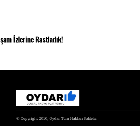
şam İzlerine Rastladık!
© Copyright 2010, Oydar Tüm Hakları Saklıdır.