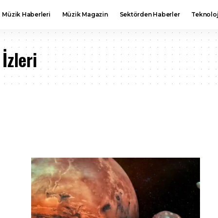
Müzik Haberleri
Müzik Magazin
Sektörden Haberler
Teknoloj
İzleri