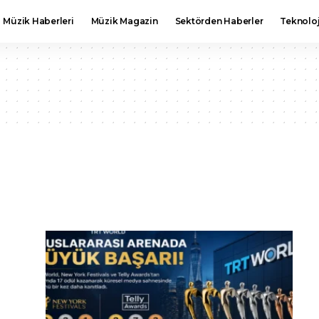
Müzik Haberleri
Müzik Magazin
Sektörden Haberler
Teknoloj