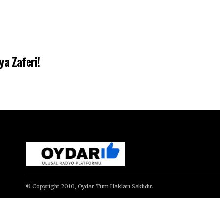
ya Zaferi!
© Copyright 2010, Oydar Tüm Hakları Saklıdır.