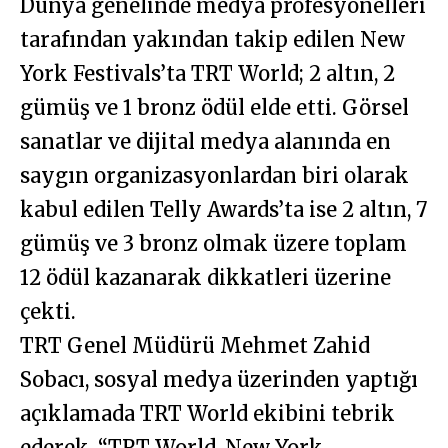
Dünya genelinde medya profesyonelleri
tarafından yakından takip edilen New
York Festivals’ta TRT World; 2 altın, 2
gümüş ve 1 bronz ödül elde etti. Görsel
sanatlar ve dijital medya alanında en
saygın organizasyonlardan biri olarak
kabul edilen Telly Awards’ta ise 2 altın, 7
gümüş ve 3 bronz olmak üzere toplam
12 ödül kazanarak dikkatleri üzerine
çekti.
TRT Genel Müdürü Mehmet Zahid
Sobacı, sosyal medya üzerinden yaptığı
açıklamada TRT World ekibini tebrik
ederek, “TRT World, New York