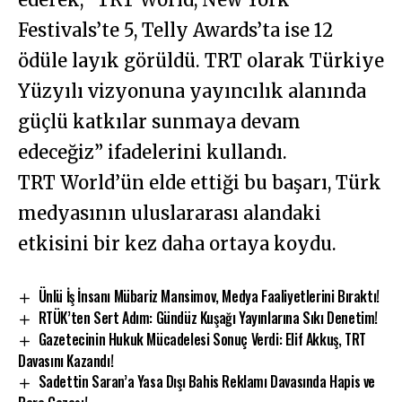
Festivals’te 5, Telly Awards’ta ise 12
ödüle layık görüldü. TRT olarak Türkiye
Yüzyılı vizyonuna yayıncılık alanında
güçlü katkılar sunmaya devam
edeceğiz” ifadelerini kullandı.
TRT World’ün elde ettiği bu başarı, Türk
medyasının uluslararası alandaki
etkisini bir kez daha ortaya koydu.
Ünlü İş İnsanı Mübariz Mansimov, Medya Faaliyetlerini Bıraktı!
RTÜK’ten Sert Adım: Gündüz Kuşağı Yayınlarına Sıkı Denetim!
Gazetecinin Hukuk Mücadelesi Sonuç Verdi: Elif Akkuş, TRT
Davasını Kazandı!
Sadettin Saran’a Yasa Dışı Bahis Reklamı Davasında Hapis ve