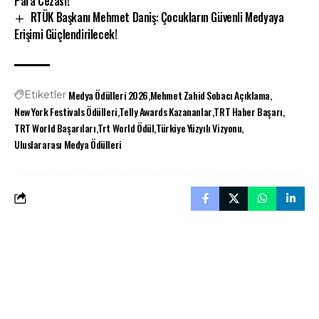
Para Cezası!
RTÜK Başkanı Mehmet Daniş: Çocukların Güvenli Medyaya
Erişimi Güçlendirilecek!
Medya Ödülleri 2026
Mehmet Zahid Sobacı Açıklama
Etiketler
New York Festivals Ödülleri
Telly Awards Kazananlar
TRT Haber Başarı
TRT World Başarıları
Trt World Ödül
Türkiye Yüzyılı Vizyonu
Uluslararası Medya Ödülleri