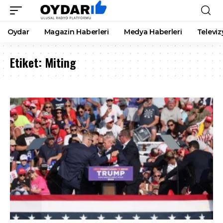
Oydar
Magazin Haberleri
Medya Haberleri
Televiz
Etiket:
Miting