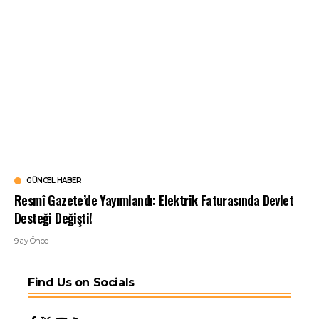
GÜNCEL HABER
Resmî Gazete’de Yayımlandı: Elektrik Faturasında Devlet
Desteği Değişti!
9 ay Önce
Find Us on Socials