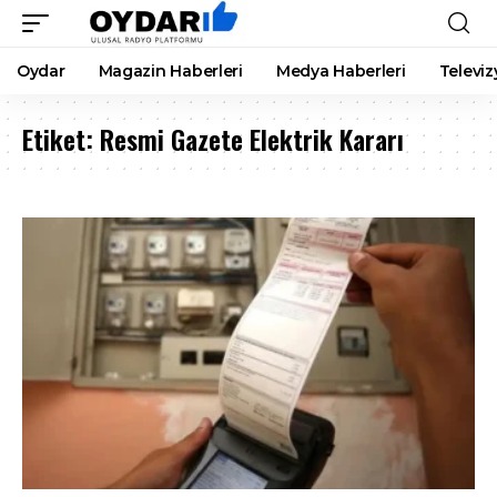
Oydar
Magazin Haberleri
Medya Haberleri
Televiz
Etiket:
Resmi Gazete Elektrik Kararı