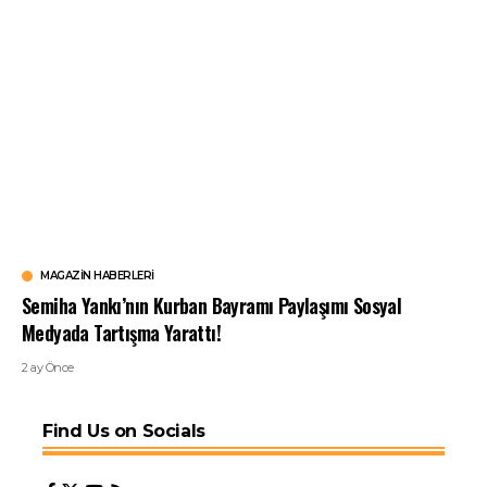
MAGAZIN HABERLERI
Semiha Yankı’nın Kurban Bayramı Paylaşımı Sosyal
Medyada Tartışma Yarattı!
2 ay Önce
Find Us on Socials