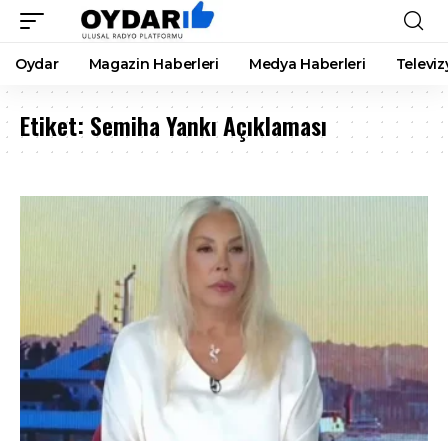
Oydar
Magazin Haberleri
Medya Haberleri
Televiz
Etiket:
Semiha Yankı Açıklaması