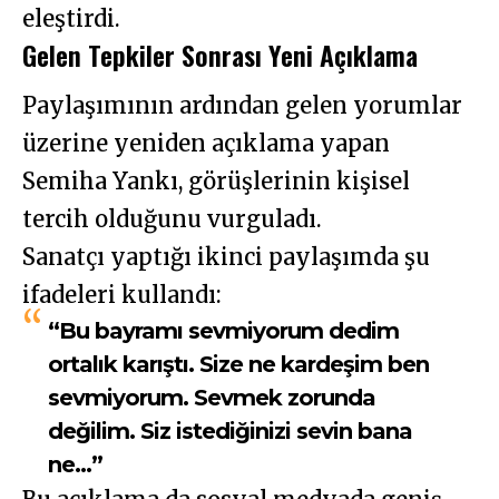
eleştirdi.
Gelen Tepkiler Sonrası Yeni Açıklama
Paylaşımının ardından gelen yorumlar
üzerine yeniden açıklama yapan
Semiha Yankı, görüşlerinin kişisel
tercih olduğunu vurguladı.
Sanatçı yaptığı ikinci paylaşımda şu
ifadeleri kullandı:
“Bu bayramı sevmiyorum dedim
ortalık karıştı. Size ne kardeşim ben
sevmiyorum. Sevmek zorunda
değilim. Siz istediğinizi sevin bana
ne…”