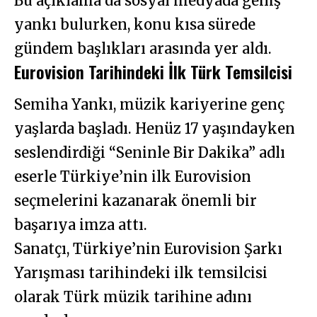
Bu açıklama da sosyal medyada geniş
yankı bulurken, konu kısa sürede
gündem başlıkları arasında yer aldı.
Eurovision Tarihindeki İlk Türk Temsilcisi
Semiha Yankı, müzik kariyerine genç
yaşlarda başladı. Henüz 17 yaşındayken
seslendirdiği “Seninle Bir Dakika” adlı
eserle Türkiye’nin ilk Eurovision
seçmelerini kazanarak önemli bir
başarıya imza attı.
Sanatçı, Türkiye’nin Eurovision Şarkı
Yarışması tarihindeki ilk temsilcisi
olarak Türk müzik tarihine adını