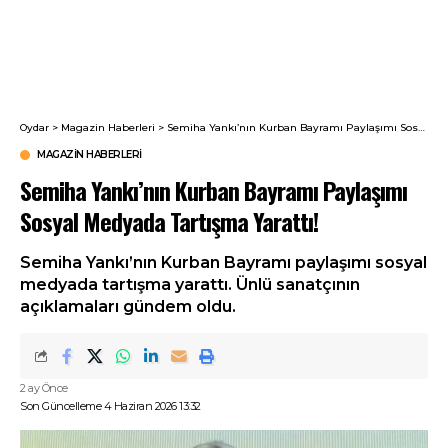
Oydar
>
Magazin Haberleri
>
Semiha Yankı’nın Kurban Bayramı Paylaşımı Sosyal Medyada Tartışma Yarattı!
MAGAZIN HABERLERI
Semiha Yankı’nın Kurban Bayramı Paylaşımı
Sosyal Medyada Tartışma Yarattı!
Semiha Yankı’nın Kurban Bayramı paylaşımı sosyal
medyada tartışma yarattı. Ünlü sanatçının
açıklamaları gündem oldu.
2 ay Önce
Son Güncelleme 4 Haziran 2026 13:32