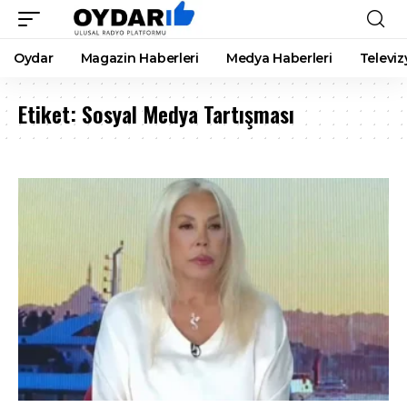
Oydar
Magazin Haberleri
Medya Haberleri
Televiz
Etiket:
Sosyal Medya Tartışması