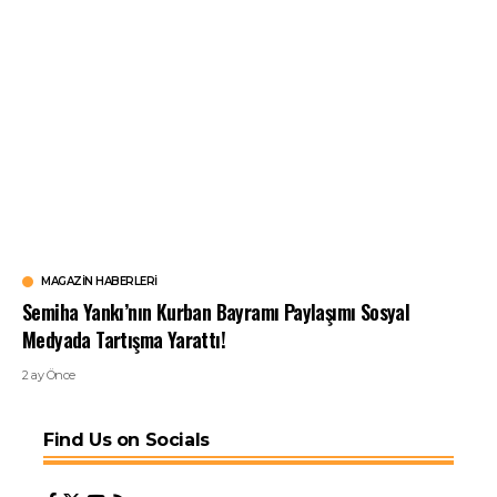
MAGAZIN HABERLERI
Semiha Yankı’nın Kurban Bayramı Paylaşımı Sosyal
Medyada Tartışma Yarattı!
2 ay Önce
Find Us on Socials