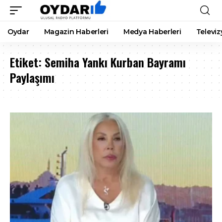
Oydar
Magazin Haberleri
Medya Haberleri
Televiz
Etiket:
Semiha Yankı Kurban Bayramı
Paylaşımı