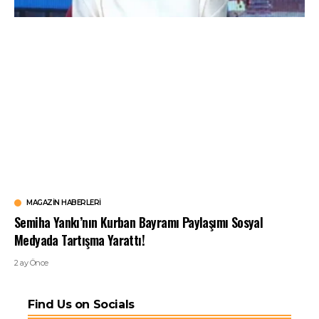
MAGAZIN HABERLERI
Semiha Yankı’nın Kurban Bayramı Paylaşımı Sosyal
Medyada Tartışma Yarattı!
2 ay Önce
Find Us on Socials