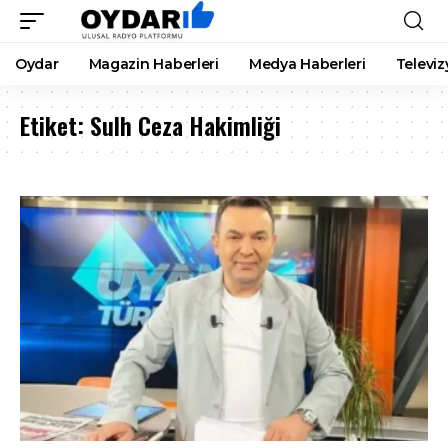
Oydar
Magazin Haberleri
Medya Haberleri
Televiz
Etiket:
Sulh Ceza Hakimliği