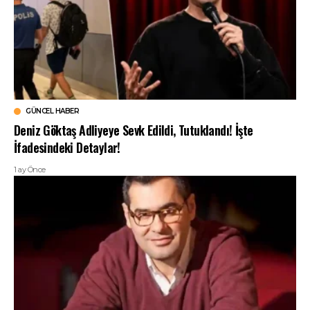
GÜNCEL HABER
Deniz Göktaş Adliyeye Sevk Edildi, Tutuklandı! İşte
İfadesindeki Detaylar!
1 ay Önce