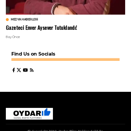
MEDYA HABERLERI
Gazeteci Enver Aysever Tutuklandı!
8 ay Önce
Find Us on Socials