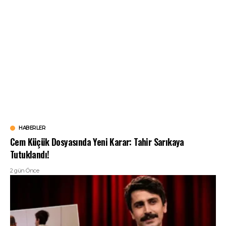
HABERLER
Cem Küçük Dosyasında Yeni Karar: Tahir Sarıkaya
Tutuklandı!
2 gün Önce