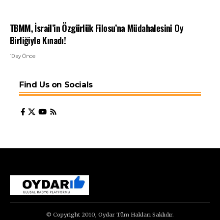
TBMM, İsrail’in Özgürlük Filosu’na Müdahalesini Oy
Birliğiyle Kınadı!
10 ay Önce
Find Us on Socials
© Copyright 2010, Oydar Tüm Hakları Saklıdır.