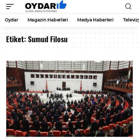
Oydar
Magazin Haberleri
Medya Haberleri
Televiz
Etiket:
Sumud Filosu