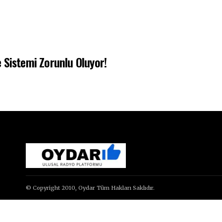
 Sistemi Zorunlu Oluyor!
© Copyright 2010, Oydar Tüm Hakları Saklıdır.