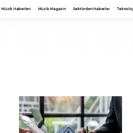
Müzik Haberleri
Müzik Magazin
Sektörden Haberler
Teknoloj