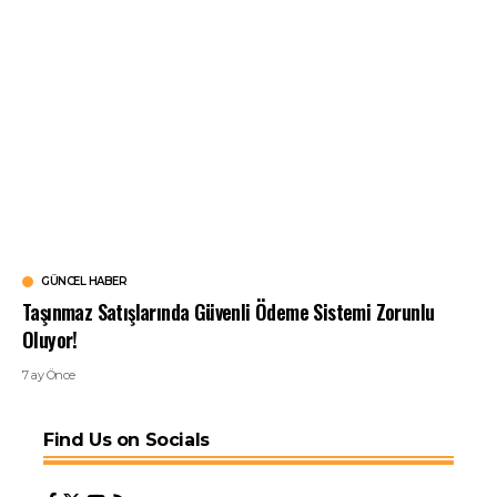
GÜNCEL HABER
Taşınmaz Satışlarında Güvenli Ödeme Sistemi Zorunlu
Oluyor!
7 ay Önce
Find Us on Socials