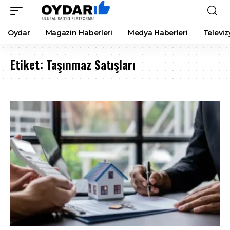
Oydar
Magazin Haberleri
Medya Haberleri
Televiz
Etiket:
Taşınmaz Satışları