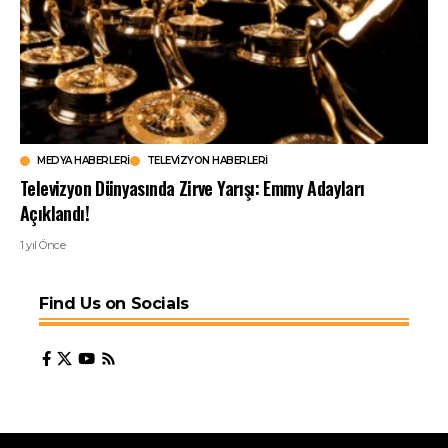
MEDYA HABERLERI
TELEVIZYON HABERLERI
Televizyon Dünyasında Zirve Yarışı: Emmy Adayları
Açıklandı!
1 yıl Önce
Find Us on Socials