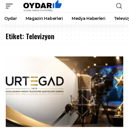
Oydar
Magazin Haberleri
Medya Haberleri
Televiz
Etiket:
Televizyon