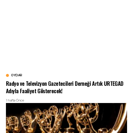
OYDAR
Radyo ve Televizyon Gazetecileri Derneği Artık URTEGAD
Adıyla Faaliyet Gösterecek!
1 hafta Önce