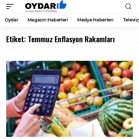
Oydar
Magazin Haberleri
Medya Haberleri
Televiz
Etiket:
Temmuz Enflasyon Rakamları