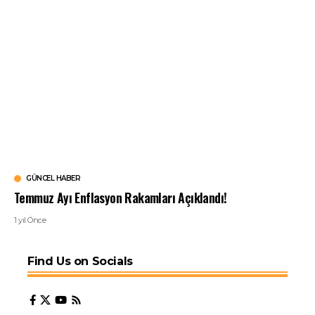
GÜNCEL HABER
Temmuz Ayı Enflasyon Rakamları Açıklandı!
1 yıl Önce
Find Us on Socials