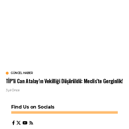
GÜNCEL HABER
TİP’li Can Atalay’ın Vekilliği Düşürüldü: Meclis’te Gerginlik!
3 yıl Önce
Find Us on Socials