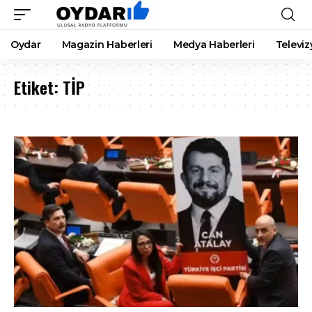
Oydar
Magazin Haberleri
Medya Haberleri
Televiz
Etiket:
TİP