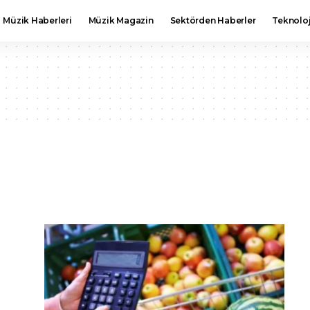
Müzik Haberleri
Müzik Magazin
Sektörden Haberler
Teknoloj