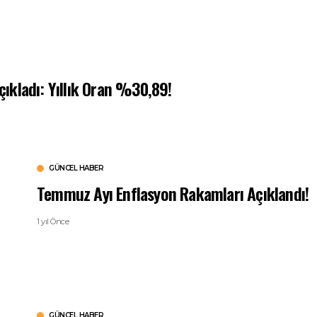
Açıkladı: Yıllık Oran %30,89!
GÜNCEL HABER
Temmuz Ayı Enflasyon Rakamları Açıklandı!
1 yıl Önce
GÜNCEL HABER