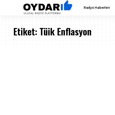
Radyo Haberleri
Etiket:
Tüik Enflasyon