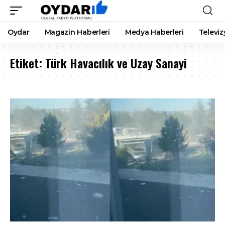
Oydar
Magazin Haberleri
Medya Haberleri
Televiz
Etiket:
Türk Havacılık ve Uzay Sanayi