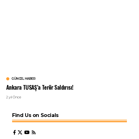
GÜNCEL HABER
Ankara TUSAŞ’a Terör Saldırısı!
2 yıl Önce
Find Us on Socials