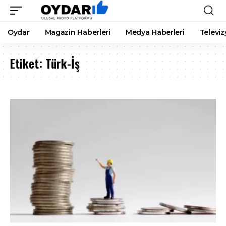
Oydar
Magazin Haberleri
Medya Haberleri
Televiz
Etiket:
Türk-İş