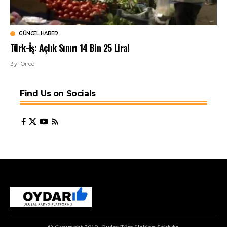
GÜNCEL HABER
Türk-İş: Açlık Sınırı 14 Bin 25 Lira!
3 yıl Önce
Find Us on Socials