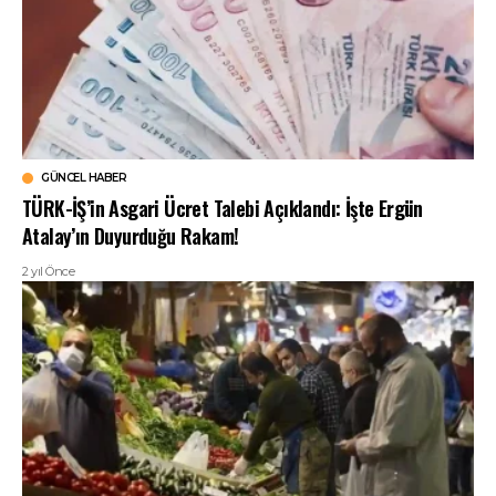
GÜNCEL HABER
TÜRK-İŞ’in Asgari Ücret Talebi Açıklandı: İşte Ergün
Atalay’ın Duyurduğu Rakam!
2 yıl Önce