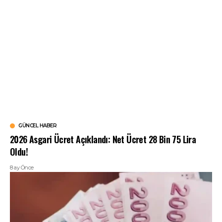
GÜNCEL HABER
2026 Asgari Ücret Açıklandı: Net Ücret 28 Bin 75 Lira
Oldu!
8 ay Önce