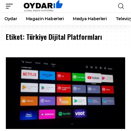
Oydar
Magazin Haberleri
Medya Haberleri
Televiz
Etiket:
Türkiye Dijital Platformları