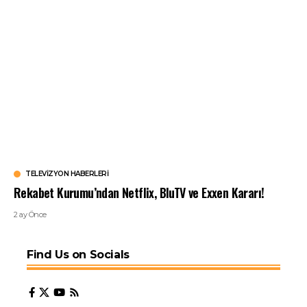
TELEVIZYON HABERLERI
Rekabet Kurumu’ndan Netflix, BluTV ve Exxen Kararı!
2 ay Önce
Find Us on Socials