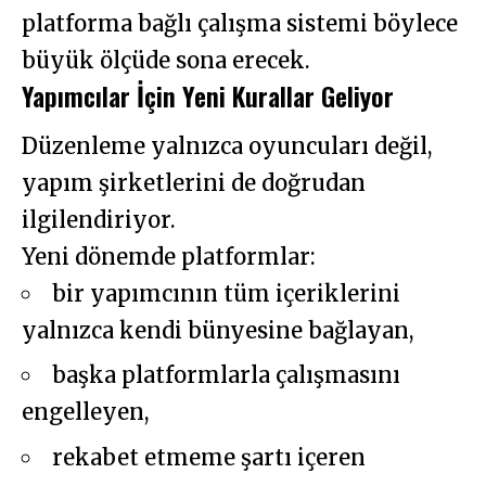
platforma bağlı çalışma sistemi böylece
büyük ölçüde sona erecek.
Yapımcılar İçin Yeni Kurallar Geliyor
Düzenleme yalnızca oyuncuları değil,
yapım şirketlerini de doğrudan
ilgilendiriyor.
Yeni dönemde platformlar:
bir yapımcının tüm içeriklerini
yalnızca kendi bünyesine bağlayan,
başka platformlarla çalışmasını
engelleyen,
rekabet etmeme şartı içeren