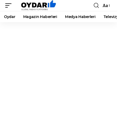
Aa
Font
Resizer
Oydar
Magazin Haberleri
Medya Haberleri
Televiz