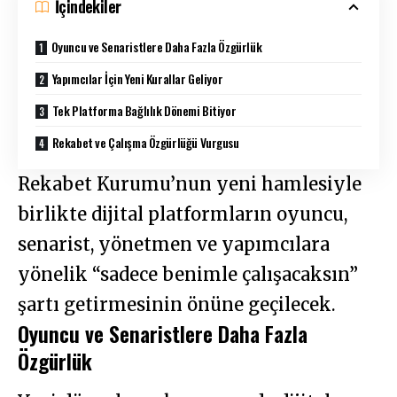
İçindekiler
Oyuncu ve Senaristlere Daha Fazla Özgürlük
Yapımcılar İçin Yeni Kurallar Geliyor
Tek Platforma Bağlılık Dönemi Bitiyor
Rekabet ve Çalışma Özgürlüğü Vurgusu
Rekabet Kurumu’nun yeni hamlesiyle
birlikte dijital platformların oyuncu,
senarist, yönetmen ve yapımcılara
yönelik “sadece benimle çalışacaksın”
şartı getirmesinin önüne geçilecek.
Oyuncu ve Senaristlere Daha Fazla
Özgürlük