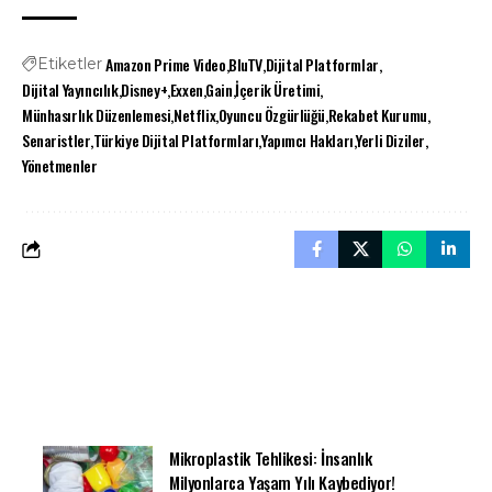
Amazon Prime Video
BluTV
Dijital Platformlar
Etiketler
Dijital Yayıncılık
Disney+
Exxen
Gain
İçerik Üretimi
Münhasırlık Düzenlemesi
Netflix
Oyuncu Özgürlüğü
Rekabet Kurumu
Senaristler
Türkiye Dijital Platformları
Yapımcı Hakları
Yerli Diziler
Yönetmenler
Mikroplastik Tehlikesi: İnsanlık
Milyonlarca Yaşam Yılı Kaybediyor!