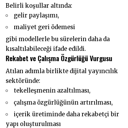
Belirli koşullar altında:
gelir paylaşımı,
maliyet geri ödemesi
gibi modellerle bu sürelerin daha da
kısaltılabileceği ifade edildi.
Rekabet ve Çalışma Özgürlüğü Vurgusu
Atılan adımla birlikte dijital yayıncılık
sektöründe:
tekelleşmenin azaltılması,
çalışma özgürlüğünün artırılması,
içerik üretiminde daha rekabetçi bir
yapı oluşturulması