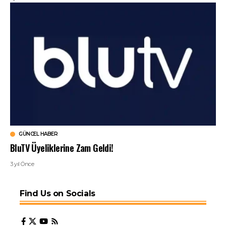
GÜNCEL HABER
BluTV Üyeliklerine Zam Geldi!
3 yıl Önce
Find Us on Socials