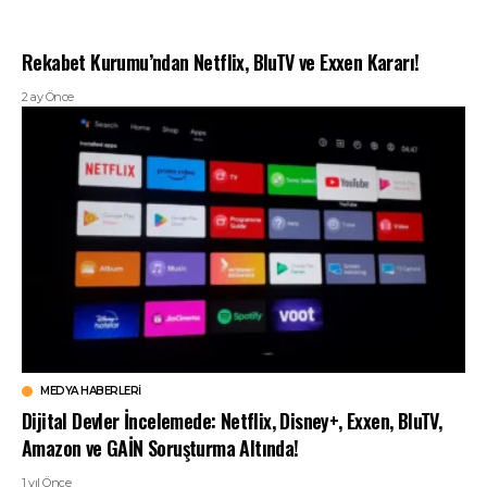
Rekabet Kurumu’ndan Netflix, BluTV ve Exxen Kararı!
2 ay Önce
MEDYA HABERLERI
Dijital Devler İncelemede: Netflix, Disney+, Exxen, BluTV,
Amazon ve GAİN Soruşturma Altında!
1 yıl Önce