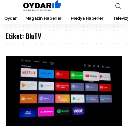
Oydar
Magazin Haberleri
Medya Haberleri
Televiz
Etiket:
BluTV