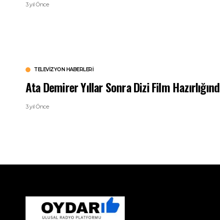
3 yıl Önce
TELEVIZYON HABERLERI
Ata Demirer Yıllar Sonra Dizi Film Hazırlığınd
3 yıl Önce