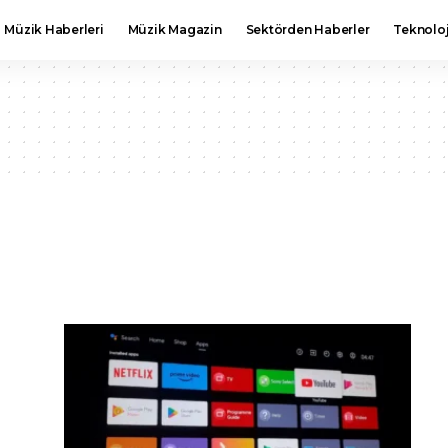
Müzik Haberleri
Müzik Magazin
Sektörden Haberler
Teknoloj