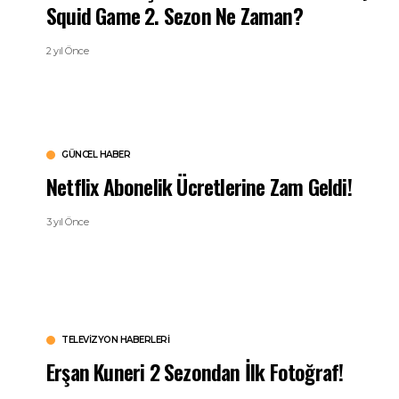
Squid Game 2. Sezon Ne Zaman?
2 yıl Önce
GÜNCEL HABER
Netflix Abonelik Ücretlerine Zam Geldi!
3 yıl Önce
TELEVIZYON HABERLERI
Erşan Kuneri 2 Sezondan İlk Fotoğraf!