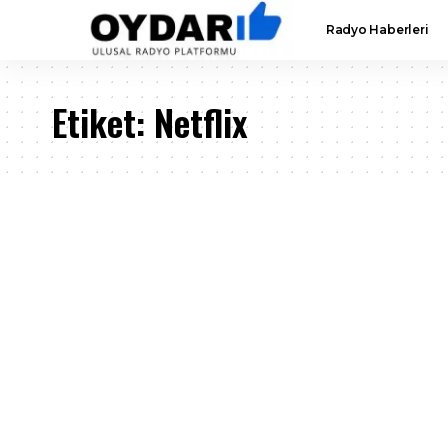
Radyo Haberleri
Etiket:
Netflix