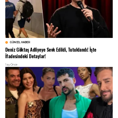
GÜNCEL HABER
Deniz Göktaş Adliyeye Sevk Edildi, Tutuklandı! İşte
İfadesindeki Detaylar!
1 ay Önce