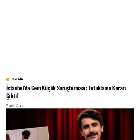
OYDAR
İstanbul’da Cem Küçük Soruşturması: Tutuklama Kararı
Çıktı!
7 gün Önce