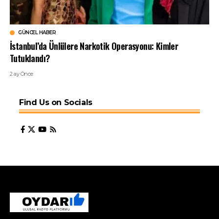
GÜNCEL HABER
İstanbul’da Ünlülere Narkotik Operasyonu: Kimler
Tutuklandı?
2 ay Önce
Find Us on Socials